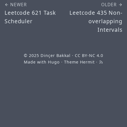
NEWER
OLDER
Leetcode 621 Task
Leetcode 435 Non-
Scheduler
overlapping
Intervals
© 2025
Dinçer Bakkal
·
CC BY-NC 4.0
Made with
Hugo
· Theme
Hermit
·