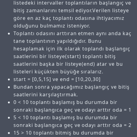
listedeki intervaller toplantıların başlangıç ve
bitiş zamanlarını temsil ediyor.Verilen listeye
göre en az kaç toplantı odasına ihtiyacımız
olduğunu bulmamız isteniyor.
Toplantı odasını arttıran etmen aynı anda kaç
tane toplantının yapıldığıdır. Bunu
hesaplamak için ilk olarak toplandı başlangıç
saatlerini bir listeye(start) toplantı bitiş
saatlerini başka bir listeye(end) atar ve bu
listeleri küçükten büyüğe sıralarız.
start = [0,5,15] ve end = [10,20,30]
Bundan sonra yapacağımız başlangıç ve bitiş
saatlerini karşılaştırmak.
0 < 10 toplantı başlamış bu durumda bir
sonraki başlangıca geç ve odayı arttır oda = 1
5 < 10 toplantı başlamış bu durumda bir
sonraki başlangıca geç ve odayı arttır oda = 2
15 > 10 toplantı bitmiş bu durumda bir