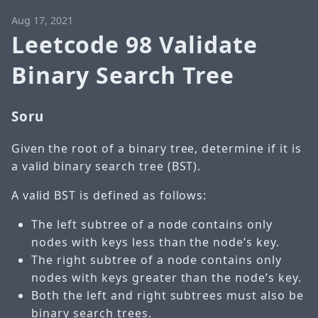
Aug 17, 2021
Leetcode 98 Validate
Binary Search Tree
Soru
Given the root of a binary tree, determine if it is
a valid binary search tree (BST).
A valid BST is defined as follows:
The left subtree of a node contains only
nodes with keys less than the node’s key.
The right subtree of a node contains only
nodes with keys greater than the node’s key.
Both the left and right subtrees must also be
binary search trees.