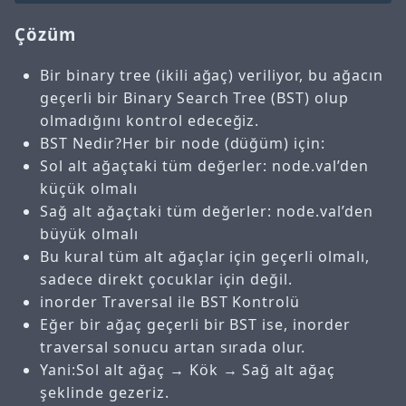
Çözüm
Bir binary tree (ikili ağaç) veriliyor, bu ağacın
geçerli bir Binary Search Tree (BST) olup
olmadığını kontrol edeceğiz.
BST Nedir?Her bir node (düğüm) için:
Sol alt ağaçtaki tüm değerler: node.val’den
küçük olmalı
Sağ alt ağaçtaki tüm değerler: node.val’den
büyük olmalı
Bu kural tüm alt ağaçlar için geçerli olmalı,
sadece direkt çocuklar için değil.
inorder Traversal ile BST Kontrolü
Eğer bir ağaç geçerli bir BST ise, inorder
traversal sonucu artan sırada olur.
Yani:Sol alt ağaç → Kök → Sağ alt ağaç
şeklinde gezeriz.