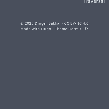
Traversal
© 2025
Dinçer Bakkal
·
CC BY-NC 4.0
Made with
Hugo
· Theme
Hermit
·