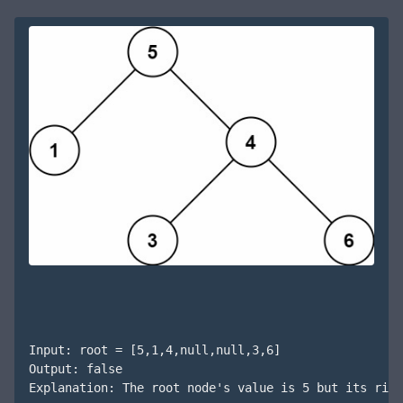
Input: root = [5,1,4,null,null,3,6]

Output: false
