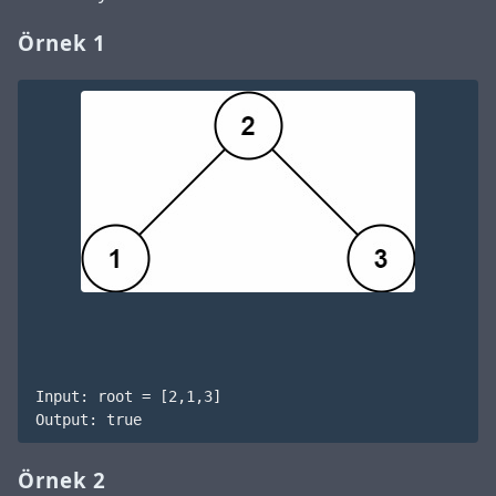
Örnek 1
Input: root = [2,1,3]

Örnek 2