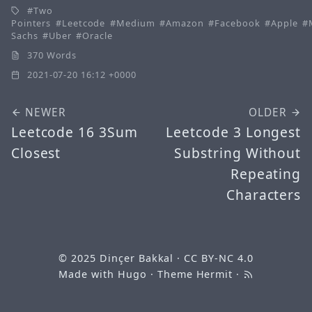
Two
Pointers
Leetcode
Medium
Amazon
Facebook
Apple
Sachs
Uber
Oracle
370 Words
2021-07-20 16:12 +0000
NEWER
OLDER
Leetcode 16 3Sum
Leetcode 3 Longest
Closest
Substring Without
Repeating
Characters
© 2025
Dinçer Bakkal
·
CC BY-NC 4.0
Made with
Hugo
· Theme
Hermit
·